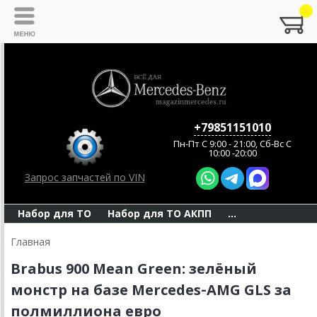
+79851151010
Пн-Пт C 9:00 - 21:00, Сб-Вс С
10:00 -20:00
Запрос запчастей по VIN
Набор для ТО
Набор для ТО АКПП
...
Главная
Brabus 900 Mean Green: зелёный
монстр на базе Mercedes‑AMG GLS за
полмиллиона евро