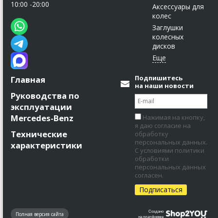
10:00 -20:00
Аксессуары для
колес
Заглушки
колесных
дисков
Подпишитесь
Главная
на наши новости
Руководства по
эксплуатации
Mercedes-Benz
Нажимая на кнопку,
я даю согласие на
Технические
обработку
персональных данных.
характеристики
С условиями политики
обработки
персональных данных
согласен.
Создано
Полная версия сайта
на платформе