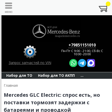
+79851151010
Пн-Пт C 9:00 - 21:00, Сб-Вс С
10:00 -20:00
Запрос запчастей по VIN
Набор для ТО
Набор для ТО АКПП
...
Главная
Mercedes GLC Electric: спрос есть, но
поставки тормозят задержки с
батареями и проводкой