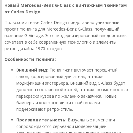
Новый Mercedes-Benz G-Class с винтажным тюнингом
от Carlex Design
Польское ателье Carlex Design представило уникальный
проект тюнинга для Mercedes-Benz G-Class, получивший
название G-Vintage. Этот модернизированный внедорожник
сочетает в себе современную технологию и элементы
ретро-дизайна 1970-х годов.
Особенности тюнинга:
Внешний вид:
Тюнинг-кит включает перешитый
салон, форсированный двигатель, а также
модификации экстерьера. Внешний вид G-Class будет
дополнен состаренной кожей, а также возможностью
перекраски кузова по желанию заказчика. Новые
бамперы и колёсные диски с вайтволами
подчеркивают ретро-стиль.
Производительность:
Визуальные изменения
сопровождаются серьёзной модернизацией
технических характеристик. Форсировка двигателя