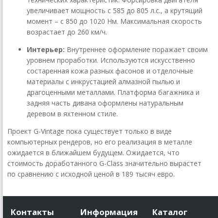
увеличивает мощность с 585 до 805 л.с., а крутящий
момент – с 850 до 1020 Нм. Максимальная скорость
возрастает до 260 км/ч.
Интерьер:
Внутреннее оформление поражает своим
уровнем проработки. Используются искусственно
состаренная кожа разных фасонов и отделочные
материалы с инкрустацией алмазной пылью и
драгоценными металлами. Платформа багажника и
задняя часть дивана оформлены натуральным
деревом в яхтенном стиле.
Проект G-Vintage пока существует только в виде
компьютерных рендеров, но его реализация в металле
ожидается в ближайшем будущем. Ожидается, что
стоимость доработанного G-Class значительно вырастет
по сравнению с исходной ценой в 189 тысяч евро.
Контакты
Информация
Каталог