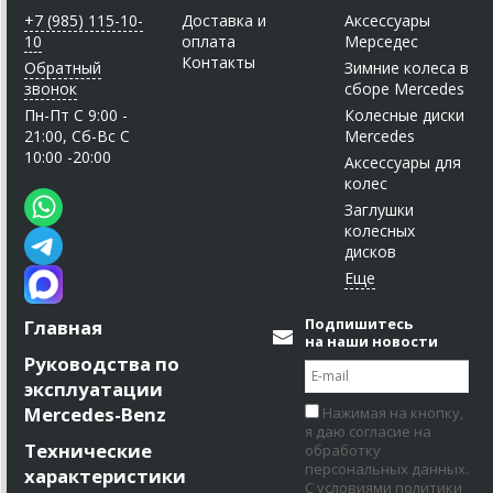
+7 (985) 115-10-
Доставка и
Аксессуары
10
оплата
Мерседес
Контакты
Обратный
Зимние колеса в
звонок
сборе Mercedes
Пн-Пт C 9:00 -
Колесные диски
21:00, Сб-Вс С
Mercedes
10:00 -20:00
Аксессуары для
колес
Заглушки
колесных
дисков
Подпишитесь
Главная
на наши новости
Руководства по
эксплуатации
Mercedes-Benz
Нажимая на кнопку,
я даю согласие на
Технические
обработку
персональных данных.
характеристики
С условиями политики