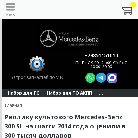
+79851151010
Пн-Пт C 9:00 - 21:00, Сб-Вс С
10:00 -20:00
Запрос запчастей по VIN
Набор для ТО
Набор для ТО АКПП
...
Главная
Реплику культового Mercedes-Benz
300 SL на шасси 2014 года оценили в
300 тысяч долларов