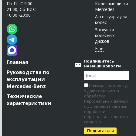
Пн-Пт C 9:00 -
Колесные диски
21:00, Сб-Вс С
Mercedes
10:00 -20:00
Аксессуары для
колес
Заглушки
колесных
дисков
Подпишитесь
Главная
на наши новости
Руководства по
эксплуатации
Mercedes-Benz
Нажимая на кнопку,
я даю согласие на
Технические
обработку
персональных данных.
характеристики
С условиями политики
обработки
персональных данных
согласен.