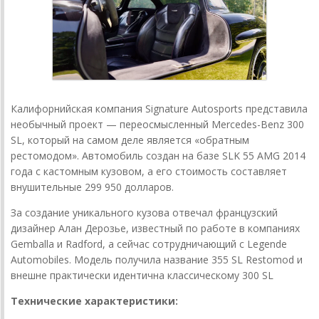
Калифорнийская компания Signature Autosports представила
необычный проект — переосмысленный Mercedes-Benz 300
SL, который на самом деле является «обратным
рестомодом». Автомобиль создан на базе SLK 55 AMG 2014
года с кастомным кузовом, а его стоимость составляет
внушительные 299 950 долларов.
За создание уникального кузова отвечал французский
дизайнер Алан Дерозье, известный по работе в компаниях
Gemballa и Radford, а сейчас сотрудничающий с Legende
Automobiles. Модель получила название 355 SL Restomod и
внешне практически идентична классическому 300 SL
Технические характеристики: