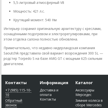
5,5-литровый атмосферный V8
Мощность: 421 л.с.
Крутящий момент: 540 Нм
Интерьер сохранил оригинальную архитектуру с креслами,
оснащёнными подогревом и электрорегулировками, при
этом отделка салона полностью обновлена.
Примечательно, что недавно нидерландская компания
Saoutchik представила свой вариант возрождения 300 SL —
родстер Torpedo S на базе AMG GT с мощным 625-сильным
двигателем.
Контакты
Информация
Каталог
+7 (985) 115-10-
Доставка и
Аксессуары
10
оплата
Мерседес
Контакты
Обратный
Зимние колеса в
звонок
сборе Mercedes