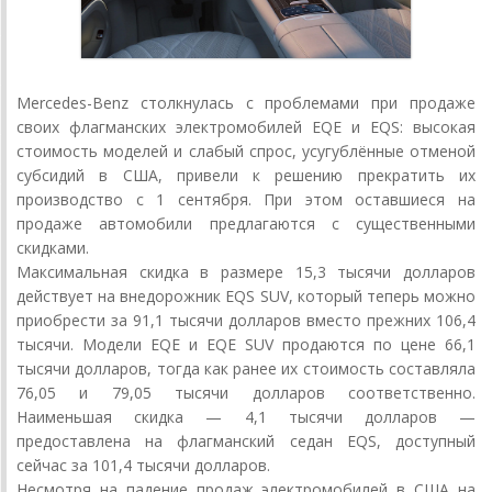
Mercedes-Benz столкнулась с проблемами при продаже
своих флагманских электромобилей EQE и EQS: высокая
стоимость моделей и слабый спрос, усугублённые отменой
субсидий в США, привели к решению прекратить их
производство с 1 сентября. При этом оставшиеся на
продаже автомобили предлагаются с существенными
скидками.
Максимальная скидка в размере 15,3 тысячи долларов
действует на внедорожник EQS SUV, который теперь можно
приобрести за 91,1 тысячи долларов вместо прежних 106,4
тысячи. Модели EQE и EQE SUV продаются по цене 66,1
тысячи долларов, тогда как ранее их стоимость составляла
76,05 и 79,05 тысячи долларов соответственно.
Наименьшая скидка — 4,1 тысячи долларов —
предоставлена на флагманский седан EQS, доступный
сейчас за 101,4 тысячи долларов.
Несмотря на падение продаж электромобилей в США на