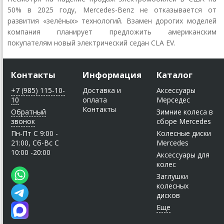
50% в 2025 году, Mercedes-Benz не отказывается от
развития «зелёных» технологий. Взамен дорогих моделей
компания планирует предложить американским
покупателям новый электрический седан CLA EV.
Контакты
Информация
Каталог
+7 (985) 115-10-
Доставка и
Аксессуары
10
оплата
Мерседес
Контакты
Обратный
Зимние колеса в
звонок
сборе Mercedes
Пн-Пт C 9:00 -
Колесные диски
21:00, Сб-Вс С
Mercedes
10:00 -20:00
Аксессуары для
колес
Заглушки
колесных
дисков