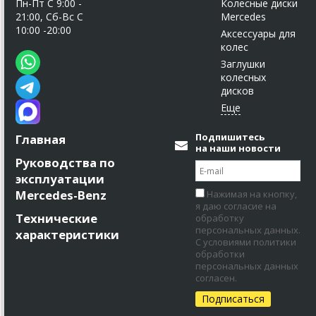
Пн-Пт C 9:00 -
Колесные диски
21:00, Сб-Вс С
Mercedes
10:00 -20:00
Аксессуары для
колес
Заглушки
колесных
дисков
Подпишитесь
Главная
на наши новости
Руководства по
эксплуатации
Mercedes-Benz
Нажимая на кнопку,
я даю согласие на
Технические
обработку
персональных данных.
характеристики
С условиями политики
обработки
персональных данных
согласен.