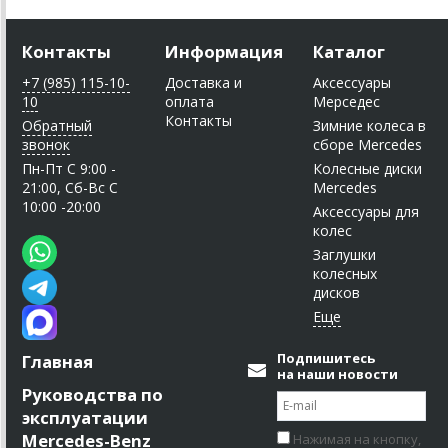
Контакты
Информация
Каталог
+7 (985) 115-10-
Доставка и
Аксессуары
10
оплата
Мерседес
Контакты
Обратный
Зимние колеса в
звонок
сборе Mercedes
Пн-Пт C 9:00 -
Колесные диски
21:00, Сб-Вс С
Mercedes
10:00 -20:00
Аксессуары для
колес
Заглушки
колесных
дисков
Подпишитесь
Главная
на наши новости
Руководства по
эксплуатации
Mercedes-Benz
Нажимая на кнопку,