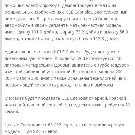
помощью электропривода, демонстрирует все это на
официальных изображениях. CLE Cabriolet, расположенный
ниже дорогого SL, рекламируется как самый большой
автомобиль в своем сегменте. Четырехместная модель
имеет длину 191,0 дюйма, ширину 73,2 дюйма и высоту 56,0
дюйма, а также большую колесную базу в 112,8 дюйма.
Удивительно, что новый CLE Cabriolet будет доступен с
дизельным двигателем. В модели 220d используется 2,0-
литровый четырехцилиндровый двигатель с турбонаддувом
и мягкой гибридной установкой. Бензиновые модели 200,
200 4Matic и 300 4Matic также оснащены технологией 48 В,
позволяющей сократить расход топлива и выбросы
Mercedes будет продавать CLE Cabriolet с черной, красной
или серой тканевой крышей. На подъем крыши требуется 20
секунд.
Цены в Германии от 66 402 евро, а за шестицилиндровую
модель — до 88 357 евро