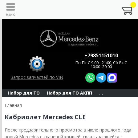
+79851151010
Пн-Пт C 9:00 - 21:00, Сб-Вс С
10:00 -20:00
Запрос запчастей по VIN
Набор для ТО
Набор для ТО АКПП
...
Главная
Кабриолет Mercedes CLE
После предварительного просмотра в июле прошлого года
новый Mercedes с тканевой крышей, складывающейся с