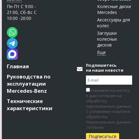
Пн-Пт C 9:00 -
Колесные диски
21:00, Сб-Вс С
Mercedes
10:00 -20:00
Аксессуары для
колес
Заглушки
колесных
дисков
Подпишитесь
Главная
на наши новости
Руководства по
эксплуатации
Mercedes-Benz
Нажимая на кнопку,
я даю согласие на
Технические
обработку
персональных данных.
характеристики
С условиями политики
обработки
персональных данных
согласен.