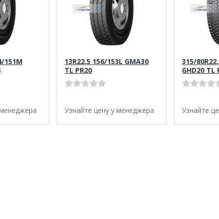
4/151M
13R22,5 156/153L GMA30
315/80R22
8
TL PR20
GHD20 TL 
 менеджера
Узнайте цену у менеджера
Узнайте ц