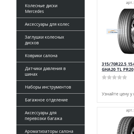
арт.
Колесные диски
Mercedes
Аксессуары для колес
Заглушки колесных
дисков
Коврики салона
315/70R22,5 15
Датчики давления в
GHA20 TL PR20
шинах
Наборы инструментов
Узнайте цену у
Багажное отделение
арт.
Аксессуары для
перевозки багажа
Ароматизаторы салона