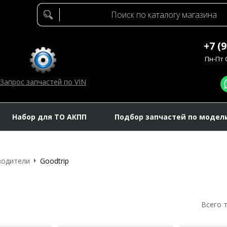
+7 (
Пн-Пт C
Запрос запчастей по VIN
Набор для ТО АКПП
Подбор запчастей по модел
водители
Goodtrip
Всего 