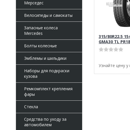
Мерседес
Велосипеды и самокаты
Запасные колеса
Mercedes
315/80R22,5 15
GMA30 TL PR1
Болты колесные
Эмблемы и шильдики
Узнайте цену у
Наборы для подкраски
кузова
Ремкомплект крепления
фары
Стекла
Средства по уходу за
автомобилем