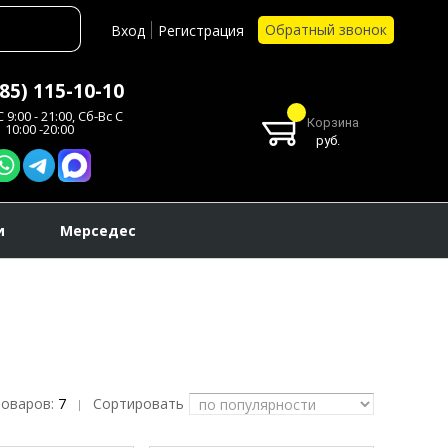
Обратный звонок
Вход
Регистрация
985) 115-10-10
 9:00 - 21:00, Сб-Вс С
Корзина
10:00 -20:00
руб.
и
Мерседес
товаров:
7
Сортировать
|