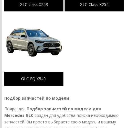
GLC class X253
GLC Class X254
GLC EQ X540
Подбор запчастей по модели
Подраздел
Подбор запчастей по модели для
Mercedes GLC
создан для удобства поиска необходимых
запчастей. Вы просто выбираете свою модель и вашему