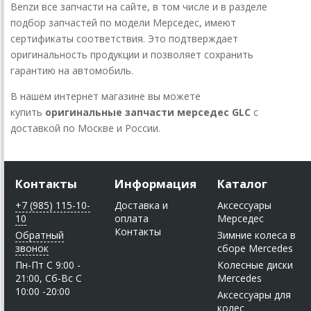
Benzи все запчасти на сайте, в том числе и в разделе
подбор запчастей по модели Мерседес, имеют
сертификаты соответствия. Это подтверждает
оригинальность продукции и позволяет сохранить
гарантию на автомобиль.
В нашем интернет магазине вы можете
купить
оригинальные запчасти мерседес GLC
с
доставкой по Москве и России.
Контакты
Информация
Каталог
+7 (985) 115-10-
Доставка и
Аксессуары
10
оплата
Мерседес
Контакты
Обратный
Зимние колеса в
звонок
сборе Mercedes
Пн-Пт C 9:00 -
Колесные диски
21:00, Сб-Вс С
Mercedes
10:00 -20:00
Аксессуары для
колес