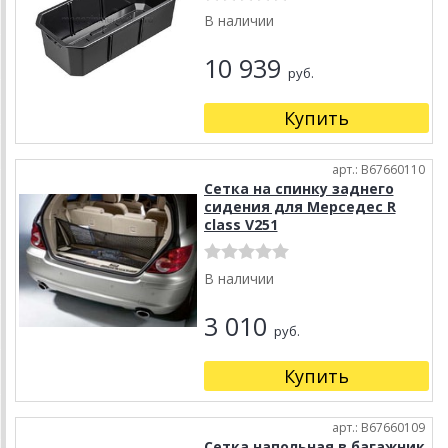
В наличии
10 939
руб.
Купить
арт.: B67660110
Сетка на спинку заднего
сидения для Мерседес R
class V251
В наличии
3 010
руб.
Купить
арт.: B67660109
Сетка напольная в багажник