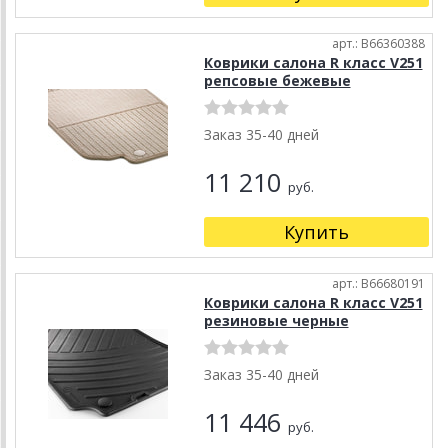
арт.: B66360388
Коврики салона R класс V251
репсовые бежевые
Заказ 35-40 дней
11 210
руб.
Купить
арт.: B66680191
Коврики салона R класс V251
резиновые черные
Заказ 35-40 дней
11 446
руб.