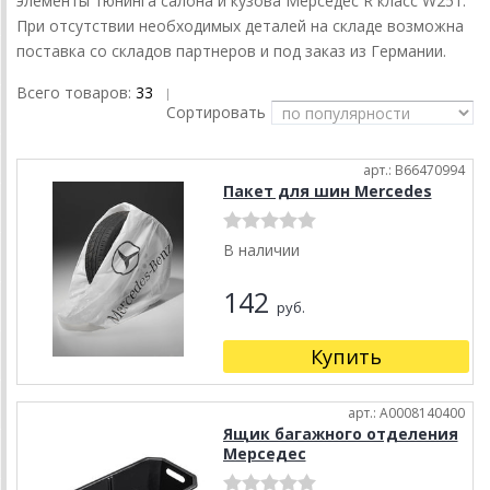
элементы тюнинга салона и кузова Мерседес R класс W251.
При отсутствии необходимых деталей на складе возможна
поставка со складов партнеров и под заказ из Германии.
Всего товаров:
33
|
Сортировать
арт.: B66470994
Пакет для шин Mercedes
В наличии
142
руб.
Купить
арт.: A0008140400
Ящик багажного отделения
Мерседес