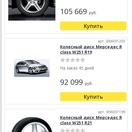
105 669
руб.
Купить
арт.: B66031203
Колесный диск Мерседес R
class W251 R19
На заказ 45 дней
92 099
руб.
Купить
арт.: B66031196
Колесный диск Мерседес R
class W251 R21