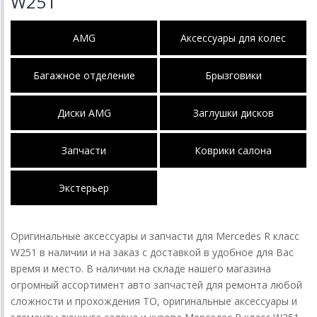
W251
AMG
Аксессуары для колес
Багажное отделение
Брызговики
Диски AMG
Заглушки дисков
Запчасти
Коврики салона
Экстерьер
Оригинальные аксессуары и запчасти для Mercedes R класс
W251 в наличии и на заказ с доставкой в удобное для Вас
время и место. В наличии на складе нашего магазина
огромный ассортимент авто запчастей для ремонта любой
сложности и прохождения ТО, оригинальные аксессуары и