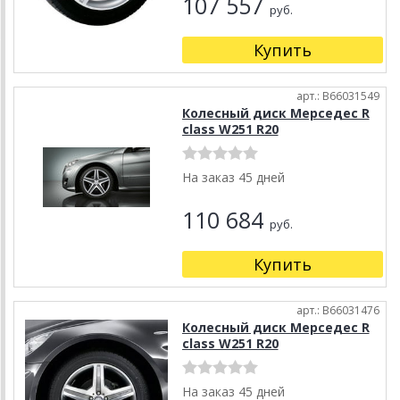
107 557
руб.
Купить
арт.: B66031549
Колесный диск Мерседес R
class W251 R20
На заказ 45 дней
110 684
руб.
Купить
арт.: B66031476
Колесный диск Мерседес R
class W251 R20
На заказ 45 дней