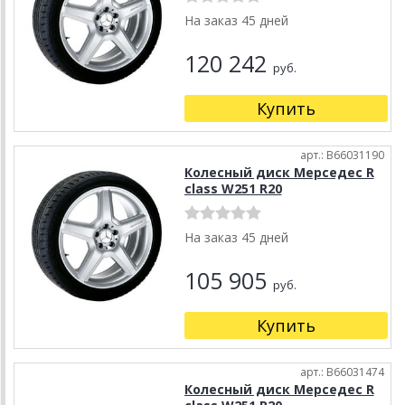
На заказ 45 дней
120 242
руб.
Купить
арт.: B66031190
Колесный диск Мерседес R
class W251 R20
На заказ 45 дней
105 905
руб.
Купить
арт.: B66031474
Колесный диск Мерседес R