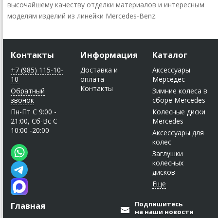
высочайшему качеству отделки материалов и интересным
моделям изделий из линейки Mercedes-Benz.
Контакты
Информация
Каталог
+7 (985) 115-10-
Доставка и
Аксессуары
10
оплата
Мерседес
Контакты
Обратный
Зимние колеса в
звонок
сборе Mercedes
Пн-Пт C 9:00 -
Колесные диски
21:00, Сб-Вс С
Mercedes
10:00 -20:00
Аксессуары для
колес
Заглушки
колесных
дисков
Подпишитесь
Главная
на наши новости