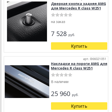
Дверная кнопка задняя AMG
для Mercedes R class W251
на заказ
7 528
руб.
Купить
арт.: B66021051
Накладки на пороги AMG для
Mercedes R class W251
В наличии
25 960
руб.
Купить