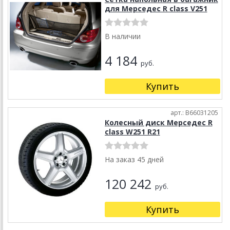
для Мерседес R class V251
В наличии
4 184
руб.
Купить
арт.: B66031205
Колесный диск Мерседес R
class W251 R21
На заказ 45 дней
120 242
руб.
Купить