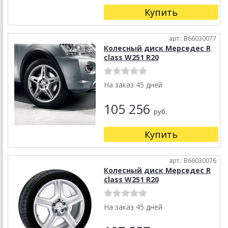
Купить
арт.: B66030077
Колесный диск Мерседес R
class W251 R20
На заказ 45 дней
105 256
руб.
Купить
арт.: B66030076
Колесный диск Мерседес R
class W251 R20
На заказ 45 дней