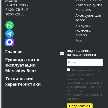
Пн-Пт C 9:00 -
Колесные диски
21:00, Сб-Вс С
Mercedes
10:00 -20:00
Аксессуары для
колес
Заглушки
колесных
дисков
Подпишитесь
Главная
на наши новости
Руководства по
эксплуатации
Mercedes-Benz
Нажимая на кнопку,
я даю согласие на
Технические
обработку
персональных данных.
характеристики
С условиями политики
обработки
персональных данных
согласен.