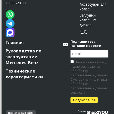
10:00 -20:00
Аксессуары для
колес
Заглушки
колесных
дисков
Подпишитесь
Главная
на наши новости
Руководства по
эксплуатации
Mercedes-Benz
Нажимая на кнопку,
я даю согласие на
Технические
обработку
персональных данных.
характеристики
С условиями политики
обработки
персональных данных
согласен.
Создано
Полная версия сайта