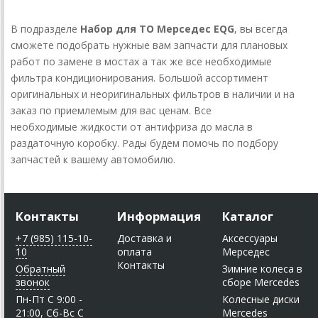
В подразделе
Набор для ТО Мерседес EQG
, вы всегда
сможете подобрать нужные вам запчасти для плановых
работ по замене в мостах а так же все необходимые
фильтра кондиционирования. Большой ассортимент
оригинальных и неоригинальных фильтров в наличии и на
заказ по приемлемым для вас ценам. Все
необходимые жидкости от антифриза до масла в
раздаточную коробку. Рады будем помочь по подбору
запчастей к вашему автомобилю.
Контакты
Информация
Каталог
+7 (985) 115-10-
Доставка и
Аксессуары
10
оплата
Мерседес
Контакты
Обратный
Зимние колеса в
звонок
сборе Mercedes
Пн-Пт C 9:00 -
Колесные диски
21:00, Сб-Вс С
Mercedes