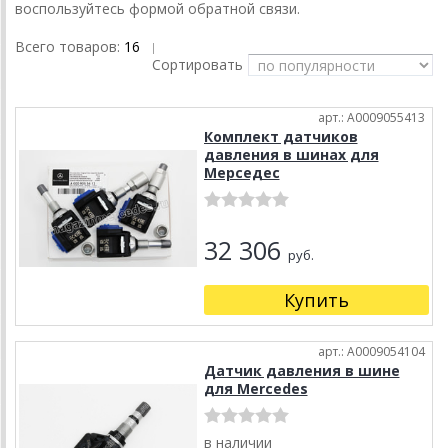
воспользуйтесь формой обратной связи.
Всего товаров:
16
|
Сортировать
арт.: A0009055413
Комплект датчиков
давления в шинах для
Мерседес
32 306
руб.
Купить
арт.: A0009054104
Датчик давления в шине
для Mercedes
в наличии