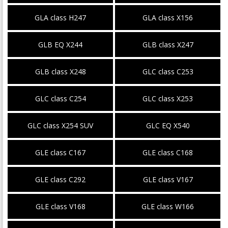
GLA class H247
GLA class X156
GLB EQ X244
GLB class X247
GLB class X248
GLC class C253
GLC class C254
GLC class X253
GLC class X254 SUV
GLC EQ X540
GLE class C167
GLE class C168
GLE class C292
GLE class V167
GLE class V168
GLE class W166