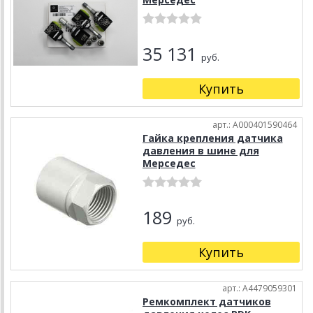
35 131
руб.
Купить
арт.: A000401590464
Гайка крепления датчика
давления в шине для
Мерседес
189
руб.
Купить
арт.: A4479059301
Ремкомплект датчиков