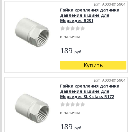
арт.: A0004015904
Гайка крепления датчика
давления в шине для
Мерседес R231
в наличии
189
руб.
Купить
арт.: A0004015904
Гайка крепления датчика
давления в шине для
Мерседес SLK class R172
в наличии
189
руб.