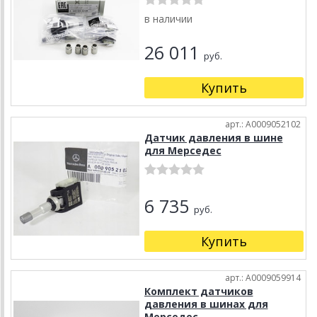
в наличии
26 011
руб.
Купить
арт.: A0009052102
Датчик давления в шине
для Мерседес
6 735
руб.
Купить
арт.: A0009059914
Комплект датчиков
давления в шинах для
Мерседес