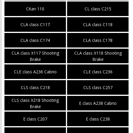
Citan 110
CL class С215
CLA class C117
CLA class C118
CLA class C174
CLA class C178
CLA class X117 Shooting
CLA class X118 Shooting
Brake
Brake
CLE class A236 Cabrio
CLE class C236
CLS class C218
CLS class C257
CLS class X218 Shooting
E class A238 Cabrio
Brake
E class C207
E class C238