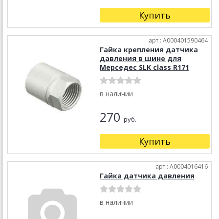
Купить
арт.: A000401590464
Гайка крепления датчика
давления в шине для
Мерседес SLK class R171
в наличии
270
руб.
Купить
арт.: A0004016416
Гайка датчика давления
в наличии