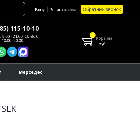
Обратный звонок
Вход
Регистрация
985) 115-10-10
 9:00 - 21:00, Сб-Вс С
Корзина
10:00 -20:00
руб.
и
Мерседес
 SLK