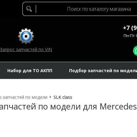
+7 (
Пн-Пт C
Запрос запчастей по VIN
Набор для ТО АКПП
Подбор запчастей по модел
 запчастей по модели
SLK class
апчастей по модели для Mercedes