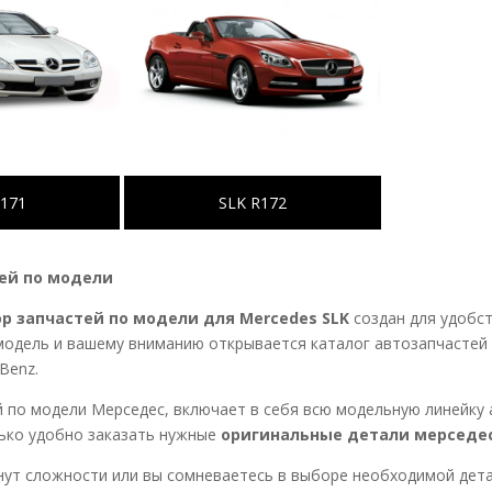
R171
SLK R172
ей по модели
р запчастей по модели для Mercedes SLK
создан для удобс
одель и вашему вниманию открывается каталог автозапчастей 
Benz.
 по модели Мерседес, включает в себя всю модельную линейку
ько удобно заказать нужные
оригинальные детали мерседес
кнут сложности или вы сомневаетесь в выборе необходимой дета