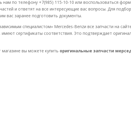
 нам по телефону +7(985) 115-10-10 или воспользоваться форм
астей и ответят на все интересующие вас вопросы. Для подбо
им вас заранее подготовить документы.
ависимым специалистом» Mercedes-Benzи все запчасти на сайте,
 имеют сертификаты соответствия. Это подтверждает оригинал
 магазине вы можете купить
оригинальные запчасти мерсед