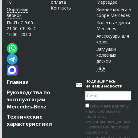
10
оплата
Мерседес
Контакты
Обратный
Зимние колеса в
звонок
сборе Mercedes
Пн-Пт C 9:00 -
Колесные диски
21:00, Сб-Вс С
Mercedes
10:00 -20:00
Аксессуары для
колес
Заглушки
колесных
дисков
Подпишитесь
Главная
на наши новости
Руководства по
эксплуатации
Mercedes-Benz
Нажимая на кнопку,
я даю согласие на
Технические
обработку
персональных данных.
характеристики
С условиями политики
обработки
персональных данных