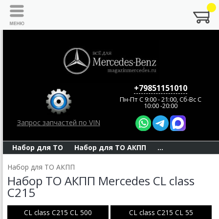
+79851151010
Пн-Пт C 9:00 - 21:00, Сб-Вс С
10:00 -20:00
Запрос запчастей по VIN
Набор для ТО
Набор для ТО АКПП
...
Набор для ТО АКПП
Набор ТО АКПП Mercedes CL class
С215
CL class С215 CL 500
CL class С215 CL 55