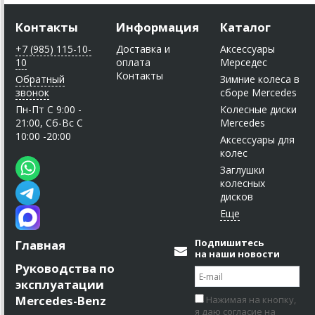
Контакты
Информация
Каталог
+7 (985) 115-10-
Доставка и
Аксессуары
10
оплата
Мерседес
Контакты
Обратный
Зимние колеса в
звонок
сборе Mercedes
Пн-Пт C 9:00 -
Колесные диски
21:00, Сб-Вс С
Mercedes
10:00 -20:00
Аксессуары для
колес
Заглушки
колесных
дисков
Подпишитесь
Главная
на наши новости
Руководства по
эксплуатации
Mercedes-Benz
Нажимая на кнопку,
я даю согласие на