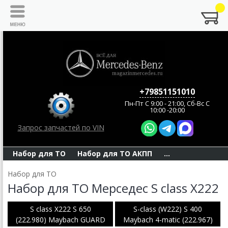
+79851151010
Пн-Пт C 9:00 - 21:00, Сб-Вс С
10:00 -20:00
Запрос запчастей по VIN
Набор для ТО
Набор для ТО АКПП
...
Набор для ТО
Набор для ТО Мерседес S class X222
S class X222 S 650
S-class (W222) S 400
(222.980) Maybach GUARD
Maybach 4-matic (222.967)