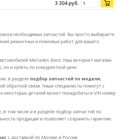
3 304
руб.
поиска необходимых запчастей. Вы просто выбираете
ения ремонтных и плановых работ для вашего
 автомобилей Mercedes-Benz. Наш интернет магазин
с
, но и купить по конкурентной цене.
ли, в разделе
подбор запчастей по модели
,
ой обратной связи. Наши специалисты помогут с
ра некоторых деталей может понадобиться VIN номер
 в том числе и в разделе подбор запчастей по
ьность продукции и позволяет сохранить гарантию
дес
с доставкой по Москве и России.