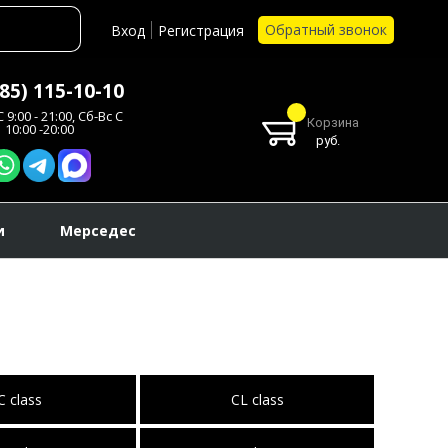
Обратный звонок
Вход
Регистрация
985) 115-10-10
 9:00 - 21:00, Сб-Вс С
Корзина
10:00 -20:00
руб.
и
Мерседес
C class
CL class