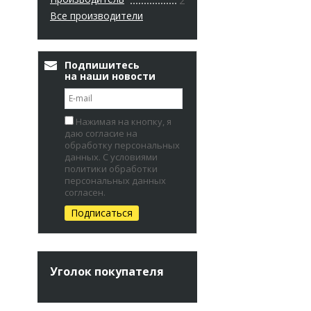
2
Все производители
Подпишитесь
на наши новости
Нажимая на кнопку, я
даю согласие на
обработку персональных
данных. С условиями
политики обработки
персональных данных
согласен.
Уголок покупателя