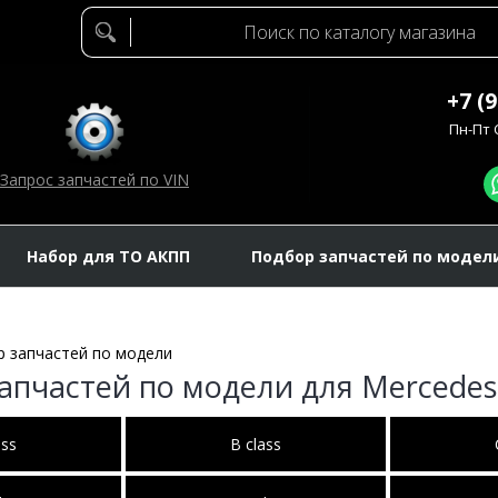
+7 (
Пн-Пт C
Запрос запчастей по VIN
Набор для ТО АКПП
Подбор запчастей по модел
 запчастей по модели
апчастей по модели для Mercedes
ass
B class