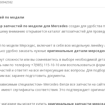
160942582
ей по модели
р запчастей по модели для Mercedes
создан для удобства 
шему вниманию открывается каталог автозапчастей для провед
 по модели Мерседес, включает в себя всю модельную линейку
ько удобно заказать нужные
оригинальные детали мерседе
кнут сложности или вы сомневаетесь в выборе необходимой дета
 нам по телефону +7(985) 115-10-10 или воспользоваться форм
астей и ответят на все интересующие вас вопросы. Для подбо
им вас заранее подготовить документы.
ависимым специалистом» Mercedes-Benzи все запчасти на сайте,
 имеют сертификаты соответствия. Это подтверждает оригинал
т магазине вы можете купить
оригинальные запчасти мерсе