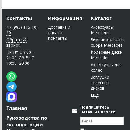
Контакты
Информация
Каталог
+7 (985) 115-10-
Доставка и
Аксессуары
10
оплата
Мерседес
Контакты
Обратный
Зимние колеса в
звонок
сборе Mercedes
Пн-Пт C 9:00 -
Колесные диски
21:00, Сб-Вс С
Mercedes
10:00 -20:00
Аксессуары для
колес
Заглушки
колесных
дисков
Подпишитесь
Главная
на наши новости
Руководства по
эксплуатации