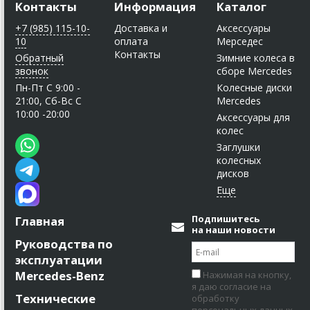
Контакты
Информация
Каталог
+7 (985) 115-10-
Доставка и
Аксессуары
10
оплата
Мерседес
Контакты
Обратный
Зимние колеса в
звонок
сборе Mercedes
Пн-Пт C 9:00 -
Колесные диски
21:00, Сб-Вс С
Mercedes
10:00 -20:00
Аксессуары для
колес
Заглушки
колесных
дисков
Подпишитесь
Главная
на наши новости
Руководства по
эксплуатации
Mercedes-Benz
Нажимая на кнопку,
я даю согласие на
Технические
обработку