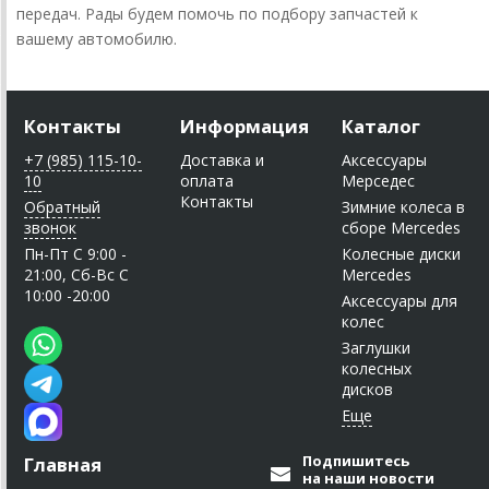
передач. Рады будем помочь по подбору запчастей к
вашему автомобилю.
Контакты
Информация
Каталог
+7 (985) 115-10-
Доставка и
Аксессуары
10
оплата
Мерседес
Контакты
Обратный
Зимние колеса в
звонок
сборе Mercedes
Пн-Пт C 9:00 -
Колесные диски
21:00, Сб-Вс С
Mercedes
10:00 -20:00
Аксессуары для
колес
Заглушки
колесных
дисков
Подпишитесь
Главная
на наши новости