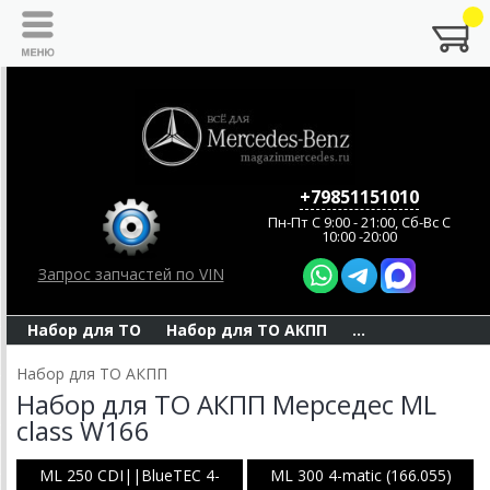
+79851151010
Пн-Пт C 9:00 - 21:00, Сб-Вс С
10:00 -20:00
Запрос запчастей по VIN
Набор для ТО
Набор для ТО АКПП
...
Набор для ТО АКПП
Набор для ТО АКПП Мерседес ML
class W166
ML 250 CDI||BlueTEC 4-
ML 300 4-matic (166.055)