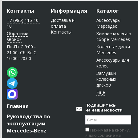
Контакты
Информация
Каталог
+7 (985) 115-10-
Доставка и
Аксессуары
10
оплата
Мерседес
Контакты
Обратный
Зимние колеса в
звонок
сборе Mercedes
Пн-Пт C 9:00 -
Колесные диски
21:00, Сб-Вс С
Mercedes
10:00 -20:00
Аксессуары для
колес
Заглушки
колесных
дисков
Подпишитесь
Главная
на наши новости
Руководства по
эксплуатации
Mercedes-Benz
Нажимая на кнопку,
я даю согласие на