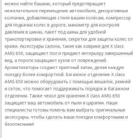
можно найти башмак, который предотвращает
нежелательное перемещение автомобиля, декоративные
колпачки, добавляющие стиля вашим колёсам, компрессор
для подкачки колес в дороге, манометр для контроля
давления в шинах, пакет под шины для удобной
транспортировки и хранения, секретки для защиты колес от
кражи. Аксессуары салона, такие как коврики для X class
AMG 650, защищают пол и придают интерьеру завершенный
вид, а пороги защищают кузов от повреждений.
Ароматизаторы создают приятный запах, делая каждую
поездку более комфортной. Багажное отделение X class
AMG 650 можно оборудовать с помощью вешалок, ремней
и сеток, что помогает поддерживать порядок в багажном
отделении. Также чехол для хранения X class AMG 650
защищает ваш автомобиль от пыли и царапин. Наши
специалисты готовы помочь вам выбрать оригинальные
аксессуары, чтобы сделать ваши поездки комфортными и
безопасными!