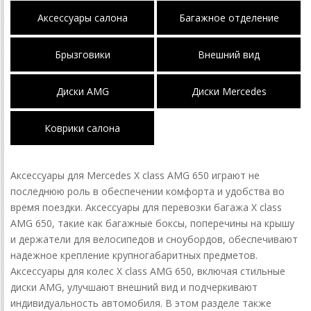
Аксессуары салона
Багажное отделение
Брызговики
Внешний вид
Диски AMG
Диски Mercedes
Коврики салона
Аксессуары для Mercedes X class AMG 650 играют не
последнюю роль в обеспечении комфорта и удобства во
время поездки. Аксессуары для перевозки багажа X class
AMG 650, такие как багажные боксы, поперечины на крышу
и держатели для велосипедов и сноубордов, обеспечивают
надежное крепление крупногабаритных предметов.
Аксессуары для колес X class AMG 650, включая стильные
диски AMG, улучшают внешний вид и подчеркивают
индивидуальность автомобиля. В этом разделе также