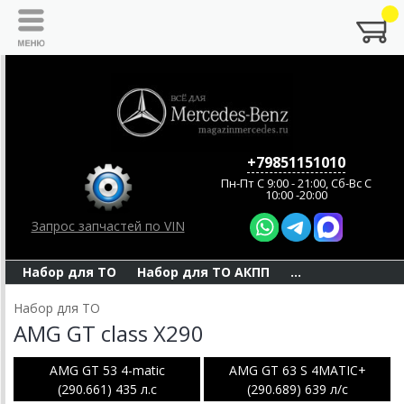
+79851151010
Пн-Пт C 9:00 - 21:00, Сб-Вс С
10:00 -20:00
Запрос запчастей по VIN
Набор для ТО
Набор для ТО АКПП
...
Набор для ТО
AMG GT class X290
AMG GT 53 4-matic
AMG GT 63 S 4MATIC+
(290.661) 435 л.с
(290.689) 639 л/с