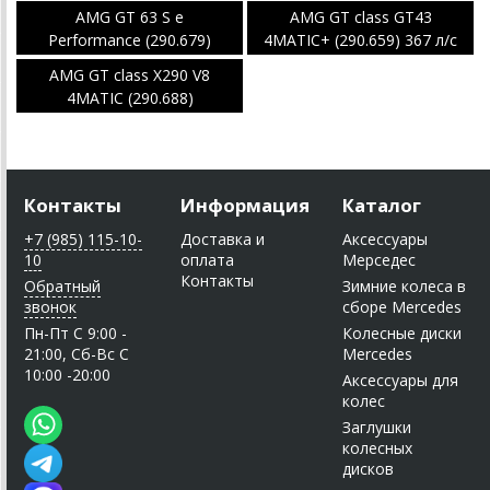
AMG GT 63 S e
AMG GT class GT43
Performance (290.679)
4MATIC+ (290.659) 367 л/с
AMG GT class X290 V8
4MATIC (290.688)
Контакты
Информация
Каталог
+7 (985) 115-10-
Доставка и
Аксессуары
10
оплата
Мерседес
Контакты
Обратный
Зимние колеса в
звонок
сборе Mercedes
Пн-Пт C 9:00 -
Колесные диски
21:00, Сб-Вс С
Mercedes
10:00 -20:00
Аксессуары для
колес
Заглушки
колесных
дисков