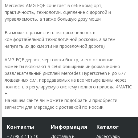
Mercedes-AMG EQE сочетает в себе комфорт,
практичность, технологии, сцепление с дорогой и
управляемость, а также большую дозу мощи.
Вы можете разместить пятерых человек в
комфортабельной технологичной роскоши, а затем
напугать их до смерти на проселочной дороге)
AMG EQE дерзок, чертовски быстр, и его основные
моменты включают в себя обширный информационно-
развлекательный дисплей Mercedes Hyperscreen и до 677
лошадиных сил, передаваемых на все четыре шины через
полностью регулируемую систему полного привода 4MATIC
+.
На нашем сайте вы можете подобрать и приобрести
запчасти для Мерседес с доставкой по России.
Контакты
Информация
Каталог
+7 (985) 115-10-
Доставка и
Аксессуары