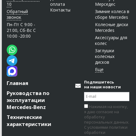
10
оплата
Мерседес
Контакты
Обратный
Зимние колеса в
звонок
сборе Mercedes
Пн-Пт C 9:00 -
Колесные диски
21:00, Сб-Вс С
Mercedes
10:00 -20:00
Аксессуары для
колес
Заглушки
колесных
дисков
Подпишитесь
Главная
на наши новости
Руководства по
эксплуатации
Mercedes-Benz
Нажимая на кнопку,
я даю согласие на
Технические
обработку
персональных данных.
характеристики
С условиями политики
обработки