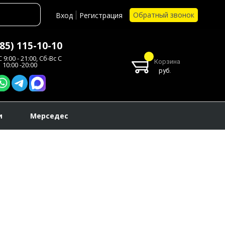
Обратный звонок
Вход
Регистрация
985) 115-10-10
 9:00 - 21:00, Сб-Вс С
Корзина
10:00 -20:00
руб.
и
Мерседес