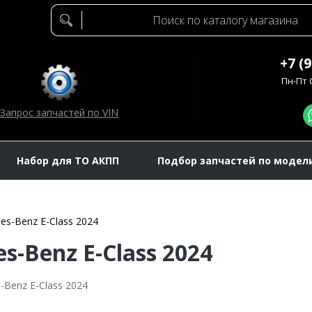
+7 (
Пн-Пт C
Запрос запчастей по VIN
Набор для ТО АКПП
Подбор запчастей по модел
es-Benz E-Class 2024
s-Benz E-Class 2024
-Benz E-Class 2024