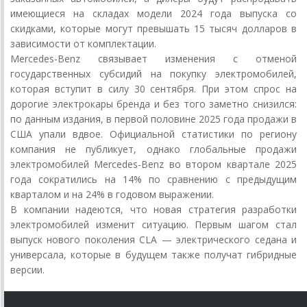
имеющиеся на складах модели 2024 года выпуска со
скидками, которые могут превышать 15 тысяч долларов в
зависимости от комплектации.
Mercedes-Benz связывает изменения с отменой
государственных субсидий на покупку электромобилей,
которая вступит в силу 30 сентября. При этом спрос на
дорогие электрокары бренда и без того заметно снизился:
по данным издания, в первой половине 2025 года продажи в
США упали вдвое. Официальной статистики по региону
компания не публикует, однако глобальные продажи
электромобилей Mercedes-Benz во втором квартале 2025
года сократились на 14% по сравнению с предыдущим
кварталом и на 24% в годовом выражении.
В компании надеются, что новая стратегия разработки
электромобилей изменит ситуацию. Первым шагом стал
выпуск нового поколения CLA — электрического седана и
универсала, которые в будущем также получат гибридные
версии.