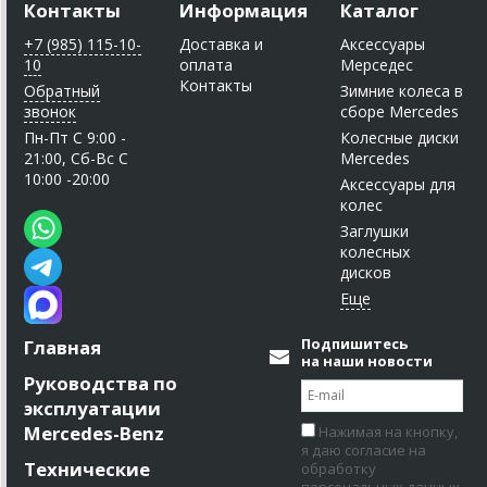
Контакты
Информация
Каталог
+7 (985) 115-10-
Доставка и
Аксессуары
10
оплата
Мерседес
Контакты
Обратный
Зимние колеса в
звонок
сборе Mercedes
Пн-Пт C 9:00 -
Колесные диски
21:00, Сб-Вс С
Mercedes
10:00 -20:00
Аксессуары для
колес
Заглушки
колесных
дисков
Подпишитесь
Главная
на наши новости
Руководства по
эксплуатации
Mercedes-Benz
Нажимая на кнопку,
я даю согласие на
Технические
обработку
персональных данных.