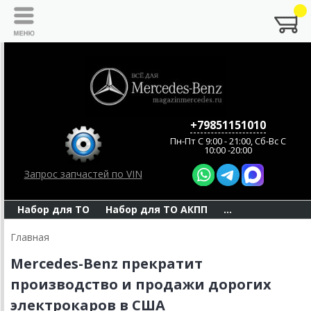
+79851151010
Пн-Пт C 9:00 - 21:00, Сб-Вс С
10:00 -20:00
Запрос запчастей по VIN
Набор для ТО
Набор для ТО АКПП
...
Главная
Mercedes-Benz прекратит
производство и продажи дорогих
электрокаров в США