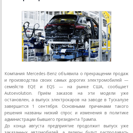
Компания Mercedes-Benz объявила о прекращении продаж
и производства своих самых дорогих электромобилей —
семейств EQE и EQS — на рынке США, сообщает
Autoevolution. Приём заказов на эти модели уже
остановлен, а выпуск электрокаров на заводе в Тускалузе
завершится 1 сентября. Основными причинами такого
решения названы низкий спрос и изменения в политике
администрации бывшего президента Трампа.
До конца августа предприятие продолжит выпуск уже
заказанных автомобилей, а дилеры будут распродавать