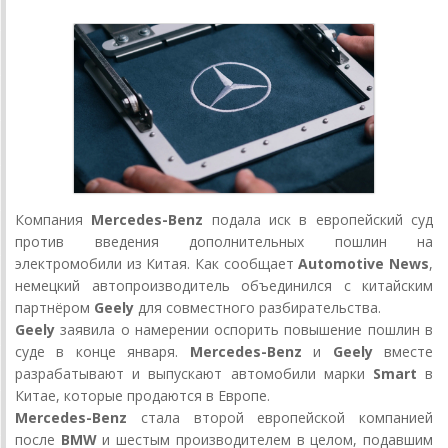
Компания
Mercedes-Benz
подала иск в европейский суд
против введения дополнительных пошлин на
электромобили из Китая. Как сообщает
Automotive News
,
немецкий автопроизводитель объединился с китайским
партнёром
Geely
для совместного разбирательства.
Geely
заявила о намерении оспорить повышение пошлин в
суде в конце января.
Mercedes-Benz
и
Geely
вместе
разрабатывают и выпускают автомобили марки
Smart
в
Китае, которые продаются в Европе.
Mercedes-Benz
стала второй европейской компанией
после
BMW
и шестым производителем в целом, подавшим