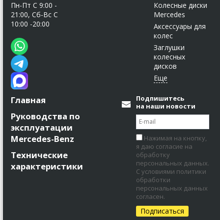
Пн-Пт C 9:00 -
Колесные диски
21:00, Сб-Вс С
Mercedes
10:00 -20:00
Аксессуары для
колес
Заглушки
колесных
дисков
Подпишитесь
Главная
на наши новости
Руководства по
эксплуатации
Mercedes-Benz
Нажимая на кнопку,
я даю согласие на
Технические
обработку
персональных данных.
характеристики
С условиями политики
обработки
персональных данных
согласен.