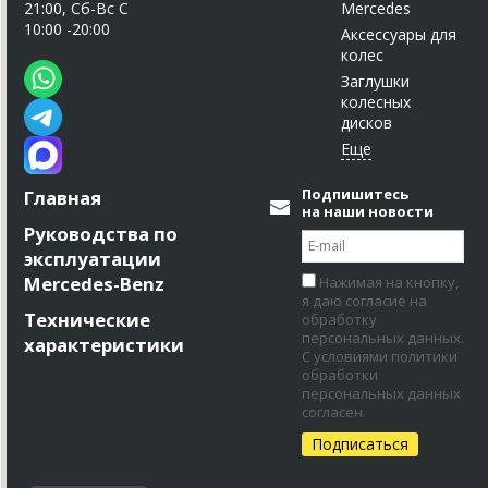
21:00, Сб-Вс С
Mercedes
10:00 -20:00
Аксессуары для
колес
Заглушки
колесных
дисков
Подпишитесь
Главная
на наши новости
Руководства по
эксплуатации
Mercedes-Benz
Нажимая на кнопку,
я даю согласие на
Технические
обработку
персональных данных.
характеристики
С условиями политики
обработки
персональных данных
согласен.