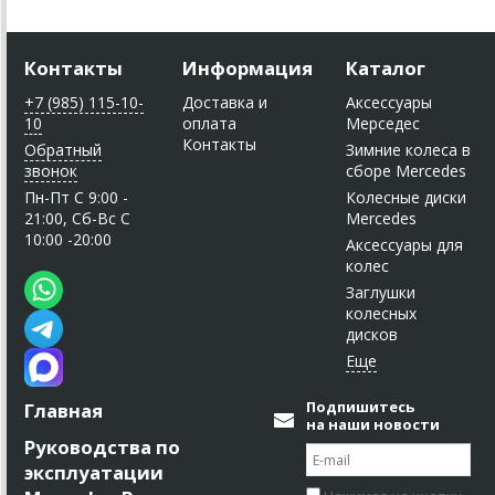
Контакты
Информация
Каталог
+7 (985) 115-10-
Доставка и
Аксессуары
10
оплата
Мерседес
Контакты
Обратный
Зимние колеса в
звонок
сборе Mercedes
Пн-Пт C 9:00 -
Колесные диски
21:00, Сб-Вс С
Mercedes
10:00 -20:00
Аксессуары для
колес
Заглушки
колесных
дисков
Подпишитесь
Главная
на наши новости
Руководства по
эксплуатации