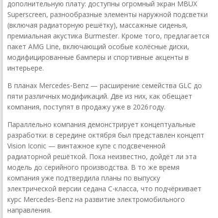
дополнительную плату: доступны огромный экран MBUX
Superscreen, разнообразные элементы наружной подсветки
(включая радиаторную решётку), массажные сиденья,
премиальная акустика Burmester. Кроме того, предлагается
пакет AMG Line, включающий особые колёсные диски,
модифицированные бамперы и спортивные акценты в
интерьере.
В планах Mercedes‑Benz — расширение семейства GLC до
пяти различных модификаций. Две из них, как обещает
компания, поступят в продажу уже в 2026 году.
Параллельно компания демонстрирует концептуальные
разработки: в середине октября был представлен концепт
Vision Iconic — винтажное купе с подсвеченной
радиаторной решёткой. Пока неизвестно, дойдёт ли эта
модель до серийного производства. В то же время
компания уже подтвердила планы по выпуску
электрической версии седана C‑класса, что подчёркивает
курс Mercedes‑Benz на развитие электромобильного
направления.