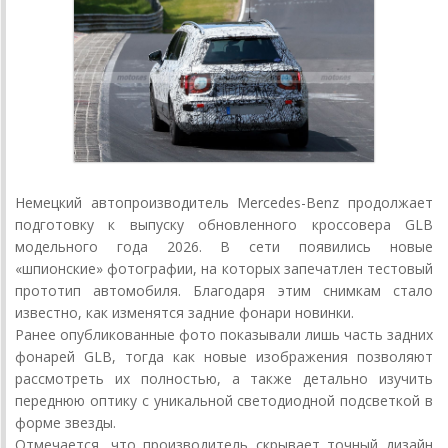
Немецкий автопроизводитель Mercedes-Benz продолжает
подготовку к выпуску обновленного кроссовера GLB
модельного года 2026. В сети появились новые
«шпионские» фотографии, на которых запечатлен тестовый
прототип автомобиля. Благодаря этим снимкам стало
известно, как изменятся задние фонари новинки.
Ранее опубликованные фото показывали лишь часть задних
фонарей GLB, тогда как новые изображения позволяют
рассмотреть их полностью, а также детально изучить
переднюю оптику с уникальной светодиодной подсветкой в
форме звезды.
Отмечается, что производитель скрывает точный дизайн