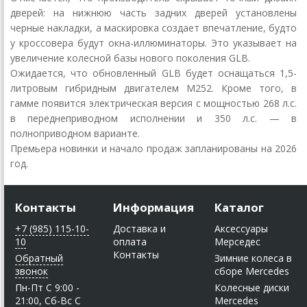
дверей: на нижнюю часть задних дверей установлены
черные накладки, а маскировка создает впечатление, будто
у кроссовера будут окна-иллюминаторы. Это указывает на
увеличение колесной базы нового поколения GLB.
Ожидается, что обновленный GLB будет оснащаться 1,5-
литровым гибридным двигателем M252. Кроме того, в
гамме появится электрическая версия с мощностью 268 л.с.
в переднеприводном исполнении и 350 л.с. — в
полноприводном варианте.
Премьера новинки и начало продаж запланированы на 2026
год.
Контакты
Информация
Каталог
+7 (985) 115-10-
Доставка и
Аксессуары
10
оплата
Мерседес
Контакты
Обратный
Зимние колеса в
звонок
сборе Mercedes
Пн-Пт C 9:00 -
Колесные диски
21:00, Сб-Вс С
Mercedes