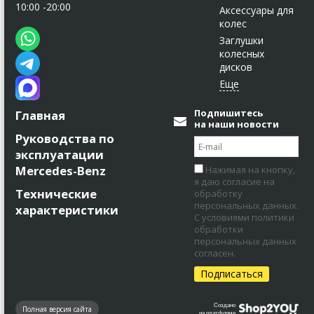
10:00 -20:00
Аксессуары для
колес
Заглушки
колесных
дисков
Подпишитесь
Главная
на наши новости
Руководства по
эксплуатации
Mercedes-Benz
Нажимая на кнопку,
я даю согласие на
Технические
обработку
персональных данных.
характеристики
С условиями политики
обработки
персональных данных
согласен.
Создано
Полная версия сайта
на платформе