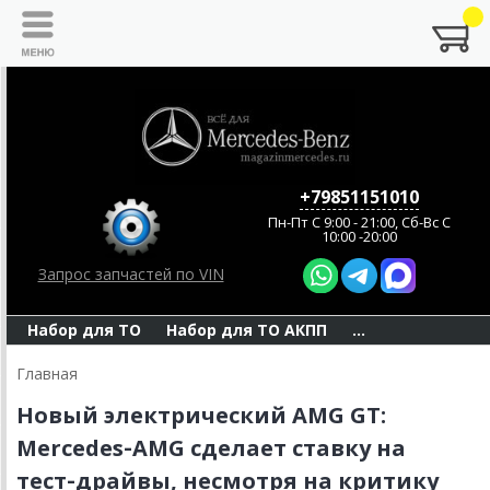
+79851151010
Пн-Пт C 9:00 - 21:00, Сб-Вс С
10:00 -20:00
Запрос запчастей по VIN
Набор для ТО
Набор для ТО АКПП
...
Главная
Новый электрический AMG GT:
Mercedes‑AMG сделает ставку на
тест‑драйвы, несмотря на критику