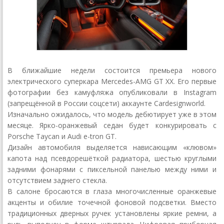
В ближайшие недели состоится премьера нового
электрического суперкара Mercedes-AMG GT XX. Его первые
фотографии без камуфляжа опубликовали в Instagram
(запрещённой в России соцсети) аккаунте Cardesignworld.
Изначально ожидалось, что модель дебютирует уже в этом
месяце. Ярко-оранжевый седан будет конкурировать с
Porsche Taycan и Audi e-tron GT.
Дизайн автомобиля выделяется нависающим «клювом»
капота над псевдорешёткой радиатора, шестью круглыми
задними фонарями с пиксельной панелью между ними и
отсутствием заднего стекла.
В салоне бросаются в глаза многочисленные оранжевые
акценты и обилие точечной фоновой подсветки. Вместо
традиционных дверных ручек установлены яркие ремни, а