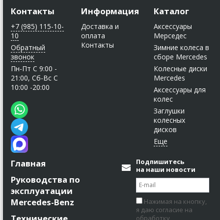
Контакты
Информация
Каталог
+7 (985) 115-10-
Доставка и
Аксессуары
10
оплата
Мерседес
Контакты
Обратный
Зимние колеса в
звонок
сборе Mercedes
Пн-Пт C 9:00 -
Колесные диски
21:00, Сб-Вс С
Mercedes
10:00 -20:00
Аксессуары для
колес
Заглушки
колесных
дисков
Подпишитесь
Главная
на наши новости
Руководства по
эксплуатации
Mercedes-Benz
Нажимая на кнопку,
я даю согласие на
Технические
обработку