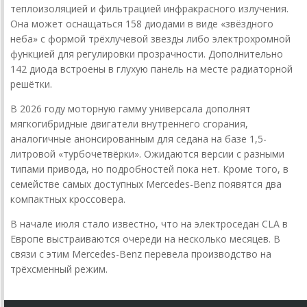
теплоизоляцией и фильтрацией инфракрасного излучения.
Она может оснащаться 158 диодами в виде «звёздного
неба» с формой трёхлучевой звезды либо электрохромной
функцией для регулировки прозрачности. Дополнительно
142 диода встроены в глухую панель на месте радиаторной
решётки.
В 2026 году моторную гамму универсала дополнят
мягкогибридные двигатели внутреннего сгорания,
аналогичные анонсированным для седана на базе 1,5-
литровой «турбочетвёрки». Ожидаются версии с разными
типами привода, но подробностей пока нет. Кроме того, в
семействе самых доступных Mercedes-Benz появятся два
компактных кроссовера.
В начале июля стало известно, что на электроседан CLA в
Европе выстраиваются очереди на несколько месяцев. В
связи с этим Mercedes-Benz перевела производство на
трёхсменный режим.