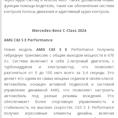
функции помощи водителю, такие как обновлённая система
контроля полосы движения и адаптивный круиз-контроль.
Mercedes-Benz C-Class 2024
AMG C63 S E Performance
Новая модель
AMG C63 S E
Performance получила
гибридную трансмиссию с общим выходом мощности в 670
л.с. Система включает в себя 2-литровый двигатель с
турбонаддувом и электромотор, что позволяет
разгоняться от 0 до 100 км/ч всего за 3,4 секунды. Это
делает его одним из самых мощных седанов в своём классе.
Автомобиль оснащён активной подвеской и системой
управления динамикой AMG, что позволяет настроить
автомобиль под разные режимы вождения. Это
обеспечивает более спортивную управляемость и
стабильность на высоких скоростях. C63 S E Performance
получил агрессивные элементы дизайна, включая