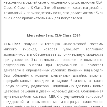
нескольких моделей своего модельного ряда, включая CLA-
Class, C-Class, и S-Class. Эти обновления касаются дизайна,
технологий и производительности, что делает автомобили
ещё более привлекательными для покупателей.
Mercedes-Benz CLA-Class 2024
CLA-Class
получил интеграцию 48-вольтовой системы
мягкого гибрида, которая улучшает топливную
экономичность и обеспечивает дополнительную мощность
при ускорении. Эта технология позволяет использовать
рекуперацию энергии при торможении и помогает
двигателю в определённых условиях. Внешний вид модели
был обновлён с новыми элементами дизайна, включая
переработанные передние и задние бамперы, а также
новую решётку радиатора. Опционально доступны новые
цветовые решения и дизайн колёсных дисков. Обновлённая
мультимедийная система MBUX с улучшенной голосовой
поддержкой и возможностью интеграции смартфонов
через Apple CarPlay и Android Auto. Также добавлены новые