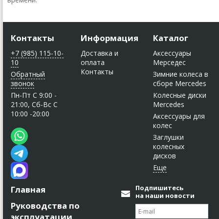
Контакты
Информация
Каталог
+7 (985) 115-10-
Доставка и
Аксессуары
10
оплата
Мерседес
Контакты
Обратный
Зимние колеса в
звонок
сборе Mercedes
Пн-Пт C 9:00 -
Колесные диски
21:00, Сб-Вс С
Mercedes
10:00 -20:00
Аксессуары для
колес
Заглушки
колесных
дисков
Подпишитесь
Главная
на наши новости
Руководства по
эксплуатации