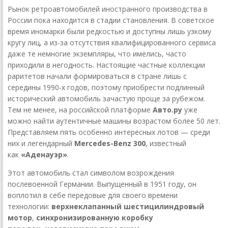
Рынок ретроавтомобилей иностранного производства в
России пока находится в стадии становления. В советское
время иномарки были редкостью и доступны лишь узкому
кругу лиц, а из-за отсутствия квалифицированного сервиса
даже те немногие экземпляры, что имелись, часто
приходили в негодность. Настоящие частные коллекции
раритетов начали формироваться в стране лишь с
середины 1990-х годов, поэтому приобрести подлинный
исторический автомобиль зачастую проще за рубежом.
Тем не менее, на российской платформе
Авто.ру
уже
можно найти аутентичные машины возрастом более 50 лет.
Представляем пять особенно интересных лотов — среди
них и легендарный
Mercedes-Benz 300
, известный
как
«Аденауэр»
.
Этот автомобиль стал символом возрождения
послевоенной Германии. Выпущенный в 1951 году, он
воплотил в себе передовые для своего времени
технологии:
верхнеклапанный шестицилиндровый
мотор
,
синхронизированную коробку