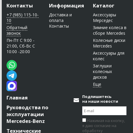
Контакты
Информация
Каталог
+7 (985) 115-10-
Доставка и
Аксессуары
10
оплата
Мерседес
Контакты
Обратный
Зимние колеса в
звонок
сборе Mercedes
Пн-Пт C 9:00 -
Колесные диски
21:00, Сб-Вс С
Mercedes
10:00 -20:00
Аксессуары для
колес
Заглушки
колесных
дисков
Подпишитесь
Главная
на наши новости
Руководства по
эксплуатации
Mercedes-Benz
Нажимая на кнопку,
я даю согласие на
Технические
обработку