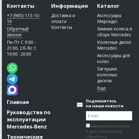
Контакты
Информация
Каталог
+7 (985) 115-10-
Доставка и
Аксессуары
10
оплата
Мерседес
Контакты
Обратный
Зимние колеса в
звонок
сборе Mercedes
Пн-Пт C 9:00 -
Колесные диски
21:00, Сб-Вс С
Mercedes
10:00 -20:00
Аксессуары для
колес
Заглушки
колесных
дисков
Подпишитесь
Главная
на наши новости
Руководства по
эксплуатации
Mercedes-Benz
Нажимая на кнопку,
я даю согласие на
Технические
обработку