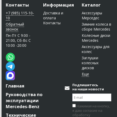
Контакты
Информация
Каталог
+7 (985) 115-10-
Доставка и
Аксессуары
10
оплата
Мерседес
Контакты
Обратный
Зимние колеса в
звонок
сборе Mercedes
Пн-Пт C 9:00 -
Колесные диски
21:00, Сб-Вс С
Mercedes
10:00 -20:00
Аксессуары для
колес
Заглушки
колесных
дисков
Подпишитесь
Главная
на наши новости
Руководства по
эксплуатации
Mercedes-Benz
Нажимая на кнопку,
я даю согласие на
Технические
обработку