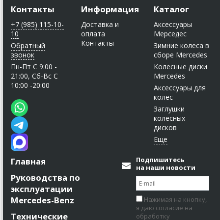
Контакты
Информация
Каталог
+7 (985) 115-10-
Доставка и
Аксессуары
10
оплата
Мерседес
Контакты
Обратный
Зимние колеса в
звонок
сборе Mercedes
Пн-Пт C 9:00 -
Колесные диски
21:00, Сб-Вс С
Mercedes
10:00 -20:00
Аксессуары для
колес
Заглушки
колесных
дисков
Подпишитесь
Главная
на наши новости
Руководства по
эксплуатации
Mercedes-Benz
Нажимая на кнопку,
я даю согласие на
Технические
обработку