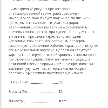
Симметричный рисунок протектора с
оптимизированной геометрией сдвоенных
макроблоков гарантирует надежное сцепление и
проходимость на сложных участках дорог.
Увеличенная ширина канавок между блоками в
плечевых зонах протектора существенно улучшает
тяговые и тормозные характеристики шины.
Усиленный каркас с высокопрочным брекером
гарантирует сохранение рабочих характеристик даже
при максимальной нагрузке. Целостная структура
каркаса гарантирует высокий уровень выносливости
при любых ситуациях. Запатентованная формула
резиновой смеси с черным карбоном противостоит
вырывам, улучшает характеристики на мокрых
дорогах и эффективно противостоит износу.
Ширина (мм)
295
Высота (%)
80
Диаметр
R22.5