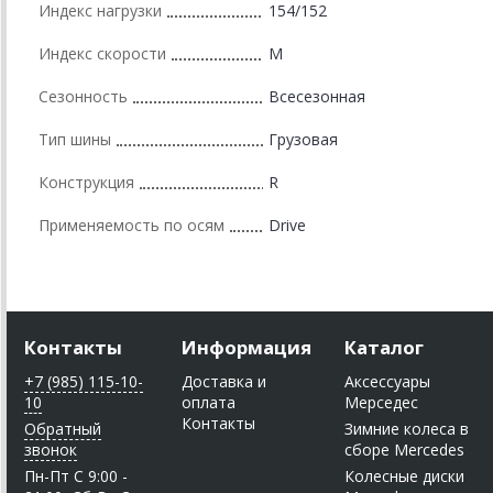
Индекс нагрузки
154/152
Индекс скорости
M
Сезонность
Всесезонная
Тип шины
Грузовая
Конструкция
R
Применяемость по осям
Drive
Контакты
Информация
Каталог
+7 (985) 115-10-
Доставка и
Аксессуары
10
оплата
Мерседес
Контакты
Обратный
Зимние колеса в
звонок
сборе Mercedes
Пн-Пт C 9:00 -
Колесные диски