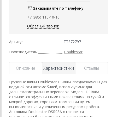
Заказывайте по телефону
+7 (985) 115-10-10
Обратный звонок
Артикул
TTS72797
Производитель
Doublestar
Описание
Характеристики
Отзывы
Грузовые шины Doublestar DSR08A предназначены для
ведущей оси автомобилей, используемых для
дальнемагистральных перевозок. Модель DSR08A
отличается эффективными показателями на сухой и
мокрой дорогах, коротким тормозным путем,
выносливостью и увеличенным ресурсом пробега.
Автошина Doublestar DSR08A отличается
оптимальным балансом цены и характеристик.