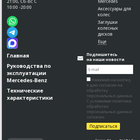
21:00, Сб-Вс С
Mercedes
10:00 -20:00
Аксессуары для
колес
Заглушки
колесных
дисков
Подпишитесь
Главная
на наши новости
Руководства по
эксплуатации
Mercedes-Benz
Нажимая на кнопку,
я даю согласие на
Технические
обработку
персональных данных.
характеристики
С условиями политики
обработки
персональных данных
согласен.