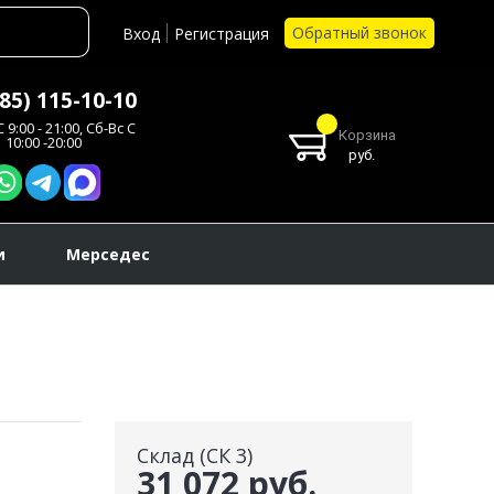
Обратный звонок
Вход
Регистрация
985) 115-10-10
 9:00 - 21:00, Сб-Вс С
Корзина
10:00 -20:00
руб.
и
Мерседес
Склад (СК 3)
31 072 руб.