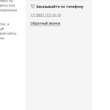
емых на
ивностью
Заказывайте по телефону
озиционных
+7 (985) 115-10-10
Обратный звонок
ях, а
ный
вая смесь
ины