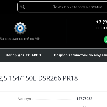
+7 (
Пн-Пт C
Запрос запчастей по VIN
Набор для ТО АКПП
Подбор запчастей по модел
2,5 154/150L DSR266 PR18
Артикул
TTS73032