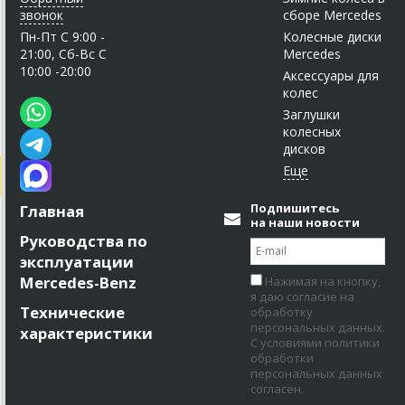
звонок
сборе Mercedes
Пн-Пт C 9:00 -
Колесные диски
21:00, Сб-Вс С
Mercedes
10:00 -20:00
Аксессуары для
колес
Заглушки
колесных
дисков
Подпишитесь
Главная
на наши новости
Руководства по
эксплуатации
Mercedes-Benz
Нажимая на кнопку,
я даю согласие на
Технические
обработку
персональных данных.
характеристики
С условиями политики
обработки
персональных данных
согласен.