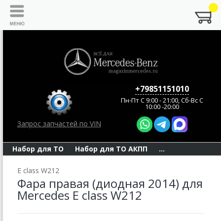
+79851151010
Пн-Пт C 9:00 - 21:00, Сб-Вс С
10:00 -20:00
Запрос запчастей по VIN
Набор для ТО
Набор для ТО АКПП
...
E class W212
Фара правая (диодная 2014) для
Mercedes E class W212