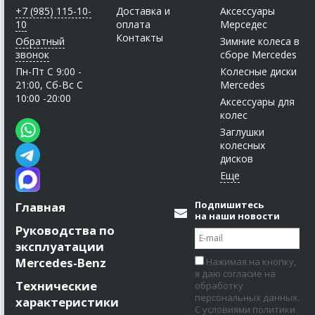
+7 (985) 115-10-
Доставка и
Аксессуары
10
оплата
Мерседес
Контакты
Обратный
Зимние колеса в
звонок
сборе Mercedes
Пн-Пт C 9:00 -
Колесные диски
21:00, Сб-Вс С
Mercedes
10:00 -20:00
Аксессуары для
колес
Заглушки
колесных
дисков
Подпишитесь
Главная
на наши новости
Руководства по
эксплуатации
Mercedes-Benz
Нажимая на кнопку,
я даю согласие на
Технические
обработку
персональных данных.
характеристики
С условиями политики