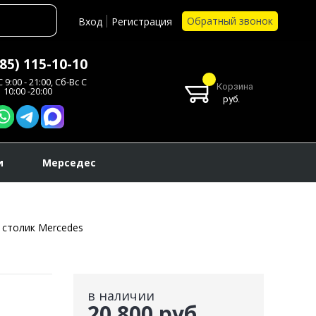
Обратный звонок
Вход
Регистрация
985) 115-10-10
 9:00 - 21:00, Сб-Вс С
Корзина
10:00 -20:00
руб.
и
Мерседес
 столик Mercedes
в наличии
20 800 руб.