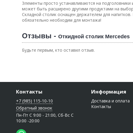
Элементы просто устанавливаются на подголовники и
может быть расширено другими продуктами на выбор:
Складной столик оснащен держателем для напитков. 
обязательно необходим для монтажа!
Отзывы -
Откидной столик Mercedes
Будьте первым, кто оставил отзыв.
Контакты
Информация
+7 (985) 115-10-10
Доставка и оплата
Контакты
Обратный звонок
Пн-Пт C 9:00 - 21:00, Сб-Вс С
10:00 -20:00