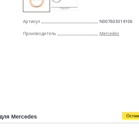
Артикул
N007603014106
Производитель
Mercedes
Остав
для Mercedes