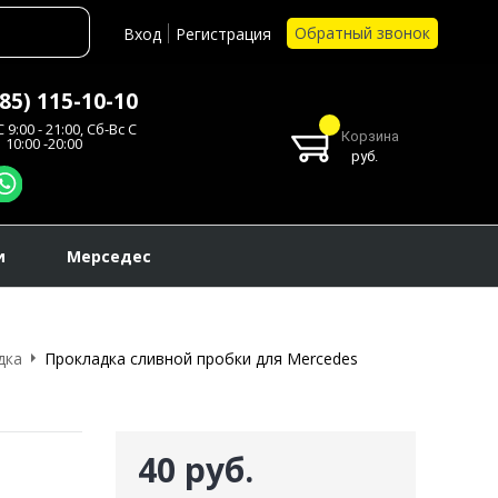
Обратный звонок
Вход
Регистрация
985) 115-10-10
 9:00 - 21:00, Сб-Вс С
Корзина
10:00 -20:00
руб.
и
Мерседес
дка
Прокладка сливной пробки для Mercedes
40 руб.