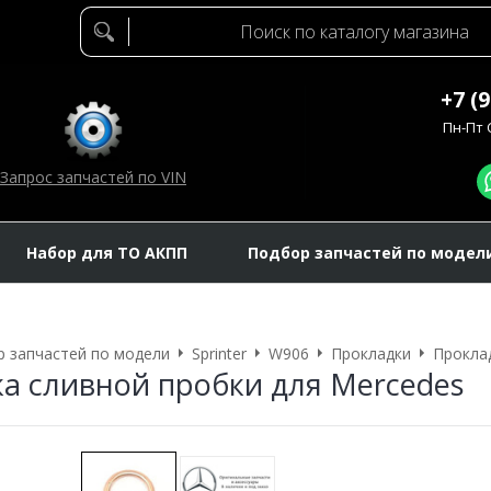
+7 (
Пн-Пт C
Запрос запчастей по VIN
Набор для ТО АКПП
Подбор запчастей по модел
 запчастей по модели
Sprinter
W906
Прокладки
Прокла
а сливной пробки для Mercedes