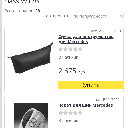
class W176
Всего товаров:
38
|
Сортировать
арт.: A0008992561
Сумка для инструментов
для Mercedes
В наличии
2 675
руб.
Купить
арт.: B66470994
Пакет для шин Mercedes
В наличии