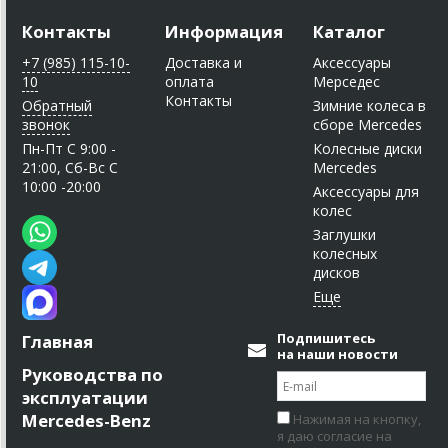
Контакты
Информация
Каталог
+7 (985) 115-10-
Доставка и
Аксессуары
10
оплата
Мерседес
Контакты
Обратный
Зимние колеса в
звонок
сборе Mercedes
Пн-Пт C 9:00 -
Колесные диски
21:00, Сб-Вс С
Mercedes
10:00 -20:00
Аксессуары для
колес
Заглушки
колесных
дисков
Подпишитесь
Главная
на наши новости
Руководства по
эксплуатации
Mercedes-Benz
Нажимая на кнопку,
я даю согласие на