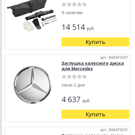
В наличии
14 514
руб.
Купить
арт.: B66470207
Заглушка колесного диска
для Mercedes
заказ 2 дня
4 637
руб.
Купить
арт.: B66470201