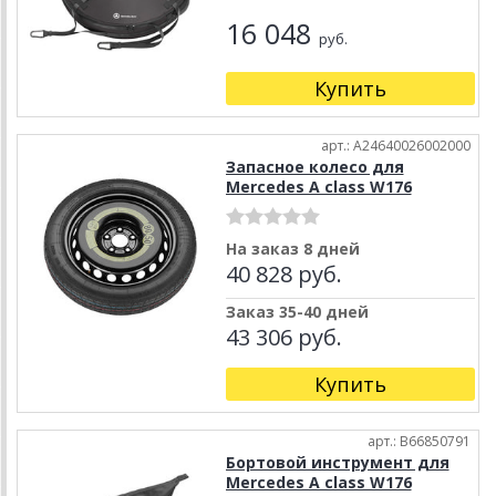
16 048
руб.
Купить
арт.: A24640026002000
Запасное колесо для
Mercedes A class W176
На заказ 8 дней
40 828 руб.
Заказ 35-40 дней
43 306 руб.
Купить
арт.: B66850791
Бортовой инструмент для
Mercedes A class W176