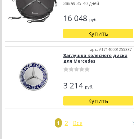
Заказ 35-40 дней
16 048
руб.
Купить
арт.: A17140001255337
Заглушка колесного диска
для Mercedes
3 214
руб.
Купить
1
2
Все