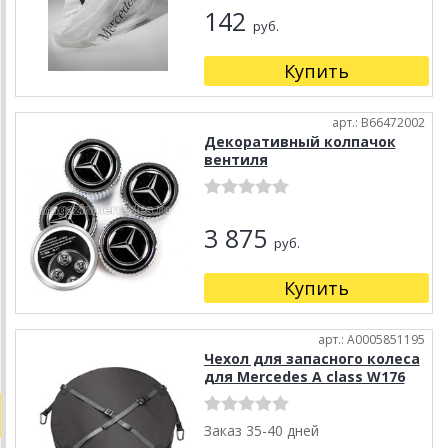
142
руб.
Купить
арт.: B66472002
Декоративный колпачок
вентиля
3 875
руб.
Купить
арт.: A0005851195
Чехол для запасного колеса
для Mercedes A class W176
Заказ 35-40 дней