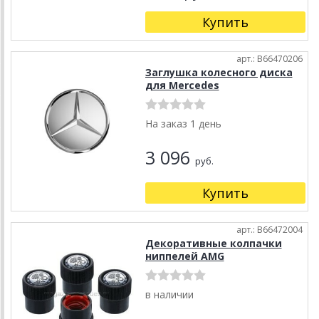
Купить
арт.: B66470206
Заглушка колесного диска
для Mercedes
На заказ 1 день
3 096
руб.
Купить
арт.: B66472004
Декоративные колпачки
ниппелей AMG
в наличии