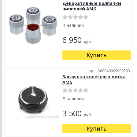
Декоративные колпачки
ниппелей AMG
В наличии
6 950
руб.
Купить
арт.: A00040009009283
Заглушка колесного диска
AMG
В наличии
3 500
руб.
Купить