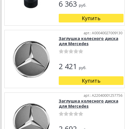
6 363
руб.
Купить
арт.: A00040027009130
Заглушка колесного диска
для Mercedes
2 421
руб.
Купить
арт.: A22040001257756
Заглушка колесного диска
для Mercedes
2 692