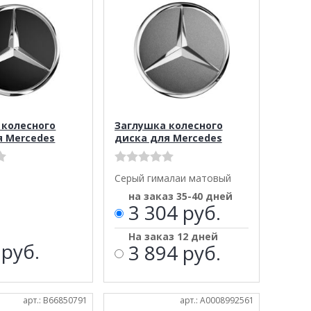
 колесного
Заглушка колесного
я Mercedes
диска для Mercedes
Серый гималаи матовый
на заказ 35-40 дней
3 304 руб.
На заказ 12 дней
6
руб.
3 894 руб.
арт.: B66850791
арт.: A0008992561