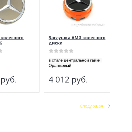
 колесного
Заглушка AMG колесного
G
диска
в стиле центральной гайки
Оранжевый
1
руб.
4 012
руб.
Следующая