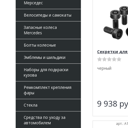
Мерседес
Велосипеды и самокаты
Запасные колеса
Mercedes
Болты колесные
Секретки для
Эмблемы и шильдики
черный
Наборы для подкраски
кузова
Ремкомплект крепления
фары
9 938
ру
Стекла
Средства по уходу за
автомобилем
арт.: 