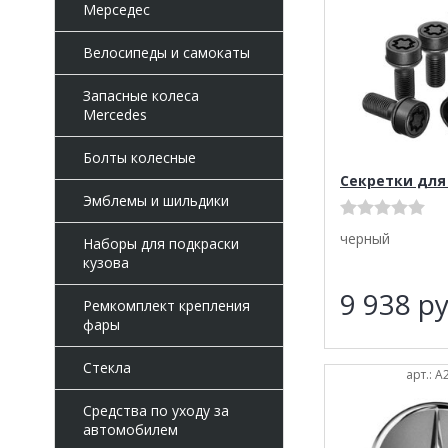
Мерседес
Велосипеды и самокаты
Запасные колеса
Mercedes
Болты колесные
Секретки для
Эмблемы и шильдики
черный
Наборы для подкраски
кузова
9 938
ру
Ремкомплект крепления
фары
Стекла
арт.: 
Средства по уходу за
автомобилем