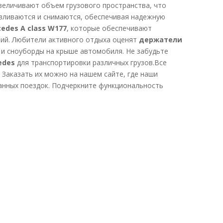
величивают объем грузового пространства, что
авливаются и снимаются, обеспечивая надежную
edes A class W177
, которые обеспечивают
вий. Любители активного отдыха оценят
держатели
и сноуборды на крыше автомобиля. Не забудьте
edes
для транспортировки различных грузов.Все
 Заказать их можно на нашем сайте, где наши
анных поездок. Подчеркните функциональность