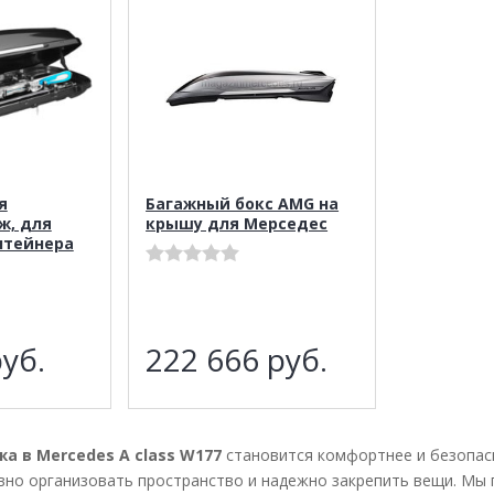
я
Багажный бокс AMG на
ж, для
крышу для Мерседес
нтейнера
уб.
222 666
руб.
а в Mercedes A class W177
становится комфортнее и безопас
но организовать пространство и надежно закрепить вещи. Мы 