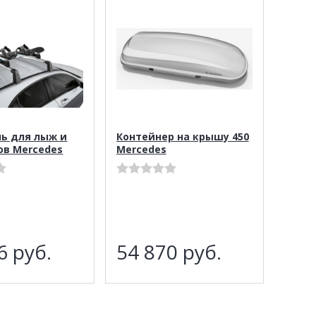
ь для лыж и
Контейнер на крышу 450
ов Mercedes
Mercedes
56
руб.
54 870
руб.