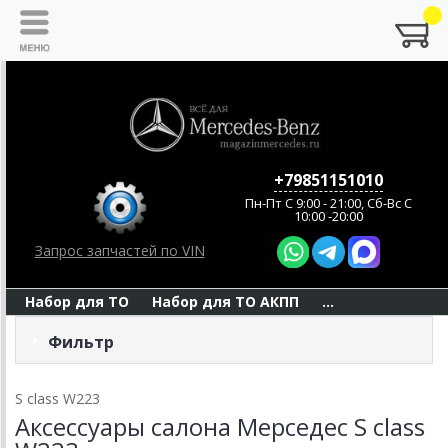
+79851151010
Пн-Пт C 9:00 - 21:00, Сб-Вс С
10:00 -20:00
Запрос запчастей по VIN
Набор для ТО
Набор для ТО АКПП
...
Фильтр
S class W223
Аксессуары салона Мерседес S class