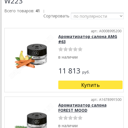
W223
Всего товаров:
41
|
Сортировать
арт.: A0008995200
Ароматизатор салона AMG
#63
в наличии
11 813
руб.
Купить
арт.: A1678991500
Ароматизатор салона
FOREST MOOD
в наличии