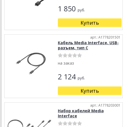
1 850
руб.
Купить
арт.: A1778201501
Кабель Media Interface, USB-
разъем, тип C
на заказ
2 124
руб.
Купить
арт.: A1778203001
Набор кабелей Media
Interface