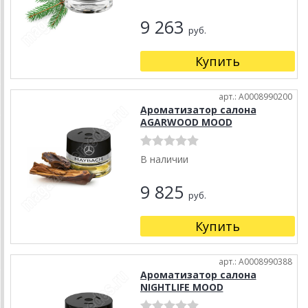
9 263
руб.
Купить
арт.: A0008990200
Ароматизатор салона
AGARWOOD MOOD
В наличии
9 825
руб.
Купить
арт.: A0008990388
Ароматизатор салона
NIGHTLIFE MOOD