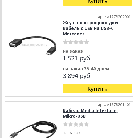
Купить
арт.: A1778202901
Жгут электропроводки
кабель с USB на USB-C
Mercedes
на заказ
1 521 руб.
на заказ 35-40 дней
3 894 руб.
Купить
арт.: A1778201401
Кабель Media Interface,
Mikro-USB
на заказ