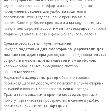
идеальное сочетание комфорта и стиля, предлагая
продуманные решения для удобства водителя и
пассажиров. Чтобы сделать ваше пребывание в
автомобиле еще более приятным и индивидуальным, мы
предлагаем широкий
ассортимент аксессуаров
, которые
подчеркнут элегантность и функциональность салона.
Среди аксессуаров для мультимедиа вы
найдете
подставки для смартфонов
,
держатели для
планшетов
,
адаптеры
для подключения дополнительных
устройств и
чехлы для планшетов и смартфонов
,
которые улучшат мультимедийную систему
вашего
Mercedes
.
Надежный
видеорегистратор
обеспечит запись
происходящего на дороге, что поможет в случае спорных
ситуаций и повысит безопасность ваших поездок.
Практичные
вешалки и крючки мерседес
для сумок
помогут организовать пространство в салоне и удобно
разместить личные вещи.
Зарядные