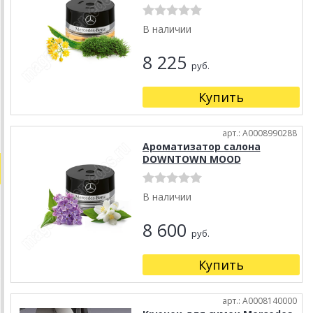
В наличии
8 225
руб.
Купить
арт.: A0008990288
Ароматизатор салона
DOWNTOWN MOOD
В наличии
8 600
руб.
Купить
арт.: A0008140000