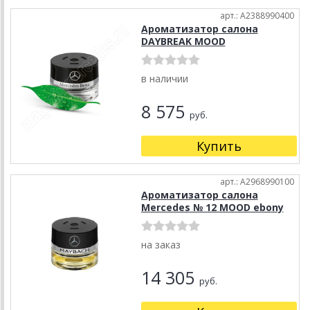
арт.: A2388990400
Ароматизатор салона
DAYBREAK MOOD
в наличии
8 575
руб.
Купить
арт.: A2968990100
Ароматизатор салона
Mercedes № 12 MOOD ebony
на заказ
14 305
руб.