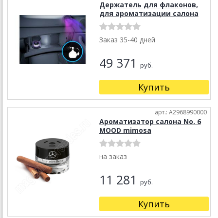
Держатель для флаконов,
для ароматизации салона
Заказ 35-40 дней
49 371
руб.
Купить
арт.: A2968990000
Ароматизатор салона No. 6
MOOD mimosa
на заказ
11 281
руб.
Купить