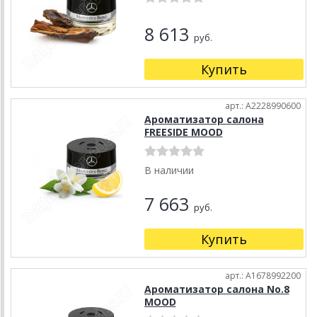
8 613
руб.
Купить
арт.: A2228990600
Ароматизатор салона
FREESIDE MOOD
В наличии
7 663
руб.
Купить
арт.: A1678992200
Ароматизатор салона No.8
MOOD