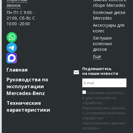
звонок
сборе Mercedes
Пн-Пт C 9:00 -
Колесные диски
21:00, Сб-Вс С
Mercedes
10:00 -20:00
Аксессуары для
колес
Заглушки
колесных
дисков
Подпишитесь
Главная
на наши новости
Руководства по
эксплуатации
Mercedes-Benz
Нажимая на кнопку,
я даю согласие на
Технические
обработку
персональных данных.
характеристики
С условиями политики
обработки
персональных данных
согласен.