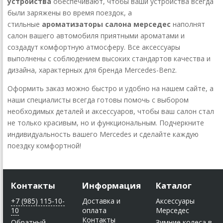
устройства
обеспечивают, чтобы ваши устройства всегда
были заряжены во время поездок, а
стильные
ароматизаторы салона мерседес
наполнят
салон вашего автомобиля приятными ароматами и
создадут комфортную атмосферу. Все аксессуары
выполнены с соблюдением высоких стандартов качества и
дизайна, характерных для бренда Mercedes-Benz.
Оформить заказ можно быстро и удобно на нашем сайте, а
наши специалисты всегда готовы помочь с выбором
необходимых деталей и аксессуаров, чтобы ваш салон стал
не только красивым, но и функциональным. Подчеркните
индивидуальность вашего Mercedes и сделайте каждую
поездку комфортной!
Контакты
Информация
Каталог
+7 (985) 115-10-
Доставка и
Аксессуары
10
оплата
Мерседес
Контакты
Обратный
Зимние колеса в